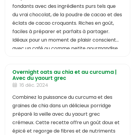
fondants avec des ingrédients purs tels que
du vrai chocolat, de la poudre de cacao et des
éclats de cacao croquants. Riches en goût,
faciles à préparer et parfaits à partager.
Idéaux pour un moment de plaisir conscient
avec un café ou comme petite gourmandise
pendant le week-end.
Overnight oats au chia et au curcuma |
Avec du yaourt grec
16 déc. 2024
Combinez la puissance du curcuma et des
graines de chia dans un délicieux porridge
préparé la veille avec du yaourt grec
crémeux. Cette recette offre un goût doux et
épicé et regorge de fibres et de nutriments