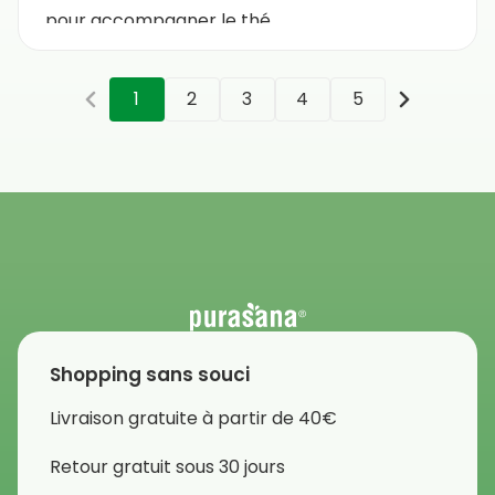
pour accompagner le thé.
1
2
3
4
5
Shopping sans souci
Livraison gratuite à partir de 40€
Retour gratuit sous 30 jours