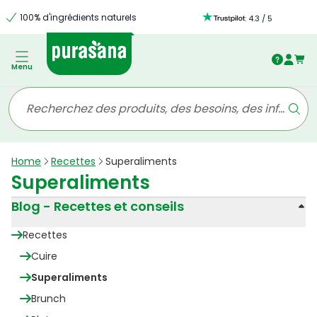
100% d'ingrédients naturels
:
4.3
/
5
Menu
Home
Recettes
Superaliments
Superaliments
Blog - Recettes et conseils
Recettes
Cuire
Superaliments
Brunch