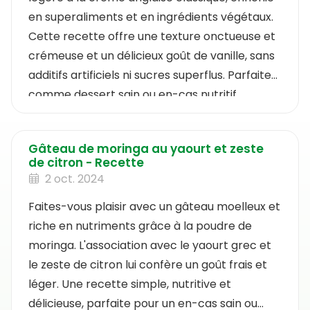
en superaliments et en ingrédients végétaux.
Cette recette offre une texture onctueuse et
crémeuse et un délicieux goût de vanille, sans
additifs artificiels ni sucres superflus. Parfaite
comme dessert sain ou en-cas nutritif.
Gâteau de moringa au yaourt et zeste
de citron - Recette
2 oct. 2024
Faites-vous plaisir avec un gâteau moelleux et
riche en nutriments grâce à la poudre de
moringa. L'association avec le yaourt grec et
le zeste de citron lui confère un goût frais et
léger. Une recette simple, nutritive et
délicieuse, parfaite pour un en-cas sain ou