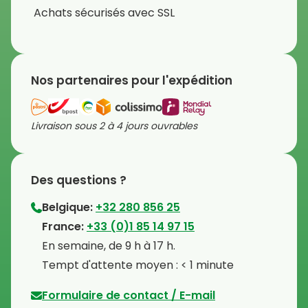
Achats sécurisés avec SSL
Nos partenaires pour l'expédition
Livraison sous 2 à 4 jours ouvrables
Des questions ?
Belgique:
+32 280 856 25
⁠France:
+33 (0)1 85 14 97 15
⁠En semaine, de 9 h à 17 h.
⁠Tempt d'attente moyen : < 1 minute
Formulaire de contact / E-mail