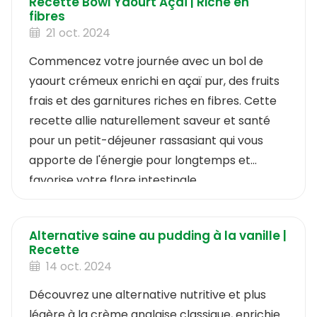
Recette Bowl Yaourt Açaï | Riche en
fibres
21 oct. 2024
Commencez votre journée avec un bol de
yaourt crémeux enrichi en açaï pur, des fruits
frais et des garnitures riches en fibres. Cette
recette allie naturellement saveur et santé
pour un petit-déjeuner rassasiant qui vous
apporte de l'énergie pour longtemps et
favorise votre flore intestinale.
Alternative saine au pudding à la vanille |
Recette
14 oct. 2024
Découvrez une alternative nutritive et plus
légère à la crème anglaise classique, enrichie