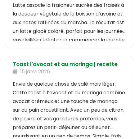
Latte associe la fraîcheur sucrée des fraises à
la douceur végétale de la boisson d’avoine et
aux notes raffinées du matcha. Le résultat est
un latte glacé coloré, parfait pour les journées
ensoleillées. Idéal pour commencer la journée
avec énergie ou pour s’offrir une pause
rafraîchissante à tout moment.
Toast l'avocat et au moringa | recette
15 janv. 2026
Envie de quelque chose de salé mais léger.
Cette toast à l’avocat et au moringa combine
avocat crémeux et une touche de moringa
sur du pain croustillant. Avec un peu de citron,
de poivre et vos garnitures préférées, vous
préparez un petit-déjeuner ou déjeuner
nourrissant en un rien de temps. Simple, frais