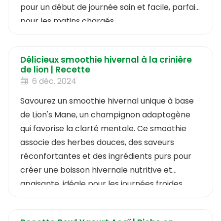
pour un début de journée sain et facile, parfait
pour les matins chargés.
Délicieux smoothie hivernal à la crinière
de lion | Recette
6 déc. 2024
Savourez un smoothie hivernal unique à base
de Lion's Mane, un champignon adaptogène
qui favorise la clarté mentale. Ce smoothie
associe des herbes douces, des saveurs
réconfortantes et des ingrédients purs pour
créer une boisson hivernale nutritive et
apaisante, idéale pour les journées froides.