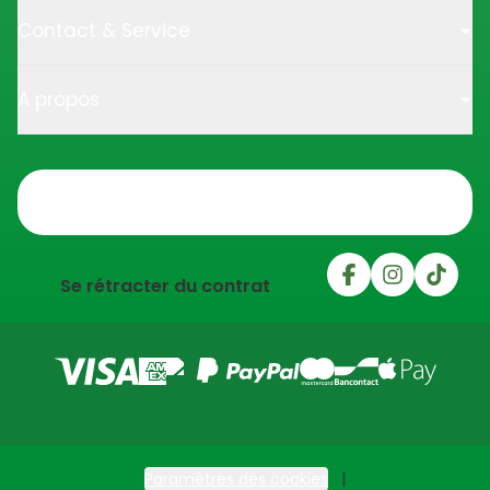
Contact & Service
A propos
Trustpilot
Se rétracter du contrat
Paramètres des cookies