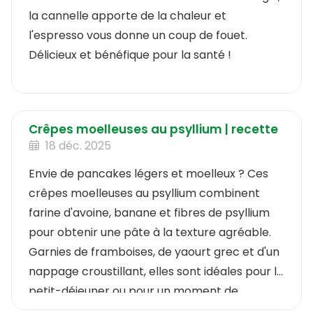
la cannelle apporte de la chaleur et
l'espresso vous donne un coup de fouet.
Délicieux et bénéfique pour la santé !
Crêpes moelleuses au psyllium | recette
18 déc. 2025
Envie de pancakes légers et moelleux ? Ces
crêpes moelleuses au psyllium combinent
farine d'avoine, banane et fibres de psyllium
pour obtenir une pâte à la texture agréable.
Garnies de framboises, de yaourt grec et d'un
nappage croustillant, elles sont idéales pour le
petit-déjeuner ou pour un moment de
détente entre deux repas. Simples, équilibrées