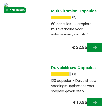
Green Deals
Multivitamine Capsules
(5)
60 capsules - Complete
multivitamine voor
volwassenen, slechts 2
capsules per dag
€ 22,95
Duivelsklauw Capsules
(2)
120 capsules - Duivelsklauw
voedingssupplement voor
soepele gewrichten
€ 16,95