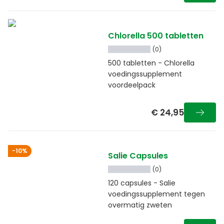
Chlorella 500 tabletten
(0)
500 tabletten - Chlorella
voedingssupplement
voordeelpack
€ 24,95
-10%
Salie Capsules
(0)
120 capsules - Salie
voedingssupplement tegen
overmatig zweten