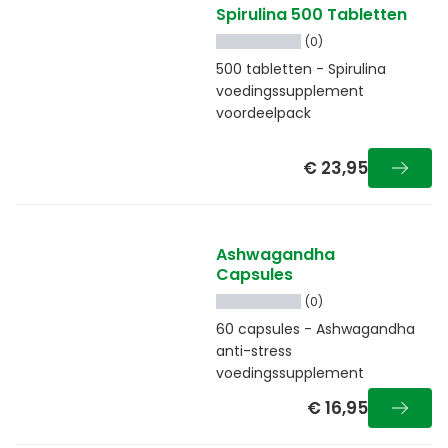
Spirulina 500 Tabletten
(0)
500 tabletten - Spirulina
voedingssupplement
voordeelpack
€ 23,95
Ashwagandha
Capsules
(0)
60 capsules - Ashwagandha
anti-stress
voedingssupplement
€ 16,95