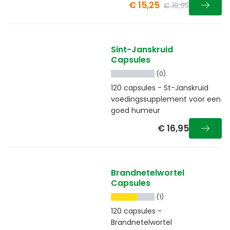
€ 15,25
€ 16,95
Sint-Janskruid
Capsules
(0)
120 capsules - St-Janskruid
voedingssupplement voor een
goed humeur
€ 16,95
Brandnetelwortel
Capsules
(1)
120 capsules -
Brandnetelwortel