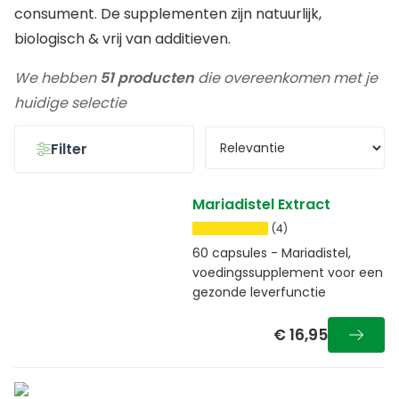
consument. De supplementen zijn natuurlijk,
biologisch & vrij van additieven.
We hebben
51 producten
die overeenkomen met je
huidige selectie
Filter
Mariadistel Extract
(4)
60 capsules - Mariadistel,
voedingssupplement voor een
gezonde leverfunctie
€ 16,95