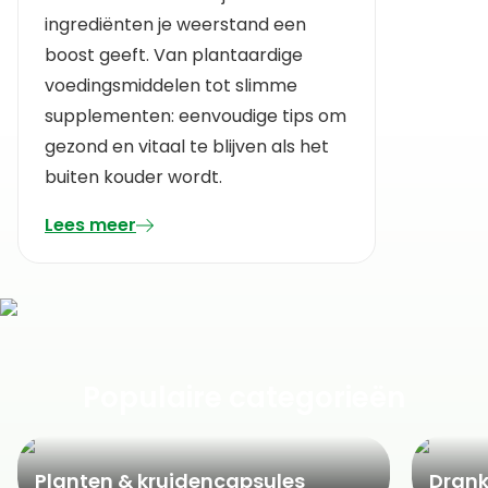
ingrediënten je weerstand een
boost geeft. Van plantaardige
voedingsmiddelen tot slimme
supplementen: eenvoudige tips om
gezond en vitaal te blijven als het
buiten kouder wordt.
Lees meer
Populaire categorieën
Planten & kruidencapsules
Dran