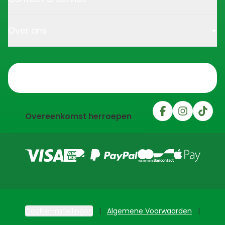
Over ons
Trustpilot
Overeenkomst herroepen
Cookie-instellingen
Algemene Voorwaarden