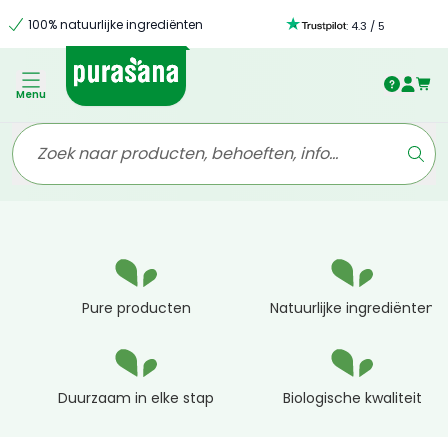
100% natuurlijke ingrediënten
:
4.3
/
5
Menu
Pure producten
Natuurlijke ingrediënten
Duurzaam in elke stap
Biologische kwaliteit