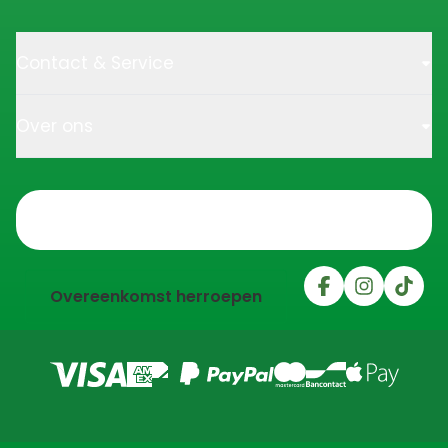
Contact & Service
Over ons
Trustpilot
Overeenkomst herroepen