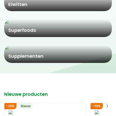
Eiwitten
Superfoods
Supplementen
Nieuwe producten
-10%
Nieuw
-10%
Nieu