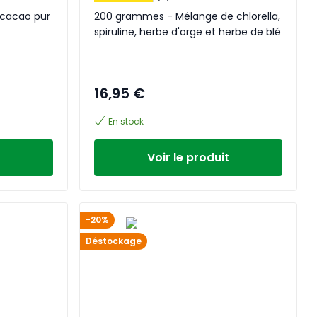
cacao pur
200 grammes - Mélange de chlorella,
spiruline, herbe d'orge et herbe de blé
16,95 €
En stock
Voir le produit
-20%
Déstockage