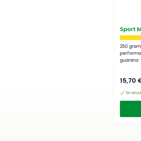
Sport M
250 gram
performa
guarana
15,70 
En stoc