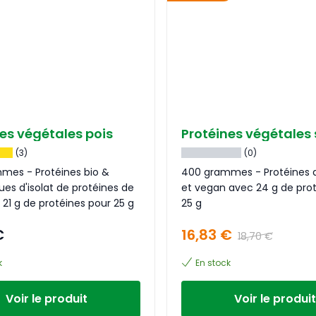
es végétales pois
Protéines végétales 
(3)
(0)
mes - Protéines bio &
400 grammes - Protéines d
ues d'isolat de protéines de
et vegan avec 24 g de pro
 21 g de protéines pour 25 g
25 g
€
16,83 €
18,70 €
k
En stock
Voir le produit
Voir le produit