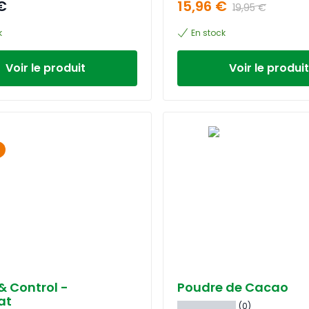
€
15,96 €
19,95 €
k
En stock
Voir le produit
Voir le produit
& Control -
Poudre de Cacao
at
(0)