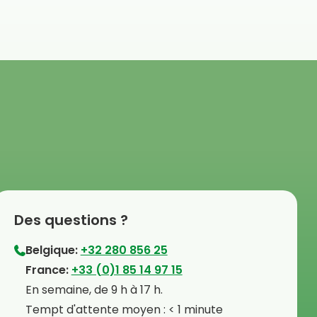
Des questions ?
Belgique:
+32 280 856 25
⁠France:
+33 (0)1 85 14 97 15
⁠En semaine, de 9 h à 17 h.
⁠Tempt d'attente moyen : < 1 minute