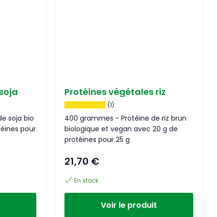
soja
Protéines végétales riz
(1)
e soja bio
400 grammes - Protéine de riz brun
téines pour
biologique et vegan avec 20 g de
protéines pour 25 g
21,70 €
En stock
Voir le produit