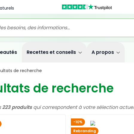
aturels
eautés
Recettes et conseils
A propos
ultats de recherche
ltats de recherche
s
223 produits
qui correspondent à votre sélection actuel
-10%
Rebranding