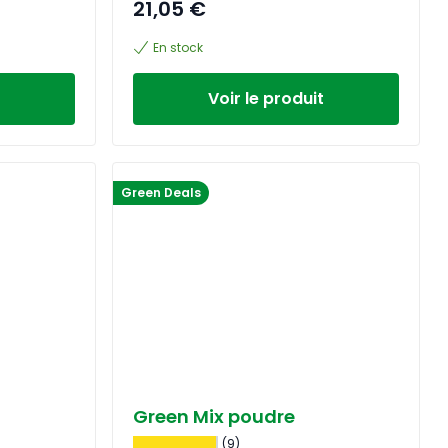
21,05 €
En stock
Voir le produit
Green Deals
Green Mix poudre
(9)