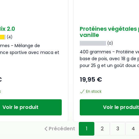
ix 2.0
Protéines végétales 
vanille
(4)
(0)
mes - Mélange de
400 grammes - Protéine v
nce sportive avec maca et
base de pois, avec 18 g de 
pour 25 g et un goût doux d
€
19,95 €
k
En stock
Voir le produit
Voir le produit
Précédent
1
2
3
4