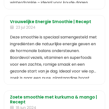
winterdrankje – ideaal voor koude dagen.
Vrouwelijke Energie Smoothie | Recept
23 jul 2024
Deze smoothie is speciaal samengesteld met
ingrediënten die natuurlijke energie geven en
de hormonale balans ondersteunen.
Boordevol vezels, vitaminen en superfoods
voor een zachte, romige smaak en een
gezonde start van je dag. Ideaal voor wie op
zoek is naar een pure, plantaardige boost.
Zoete smoothie met kurkuma & mango |
Recept
18 jun 2024