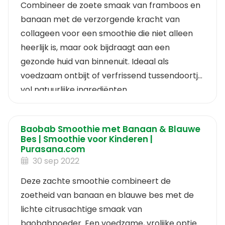
Combineer de zoete smaak van framboos en
banaan met de verzorgende kracht van
collageen voor een smoothie die niet alleen
heerlijk is, maar ook bijdraagt aan een
gezonde huid van binnenuit. Ideaal als
voedzaam ontbijt of verfrissend tussendoortje
vol natuurlijke ingrediënten.
Baobab Smoothie met Banaan & Blauwe
Bes | Smoothie voor Kinderen |
Purasana.com
30 sep 2022
Deze zachte smoothie combineert de
zoetheid van banaan en blauwe bes met de
lichte citrusachtige smaak van
baobabpoeder. Een voedzame, vrolijke optie