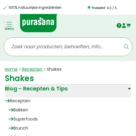
100% natuurlijke ingrediënten
:
4.3
/
5
Menu
Home
Recepten
Shakes
Shakes
Blog - Recepten & Tips
Recepten
Bakken
Superfoods
Brunch