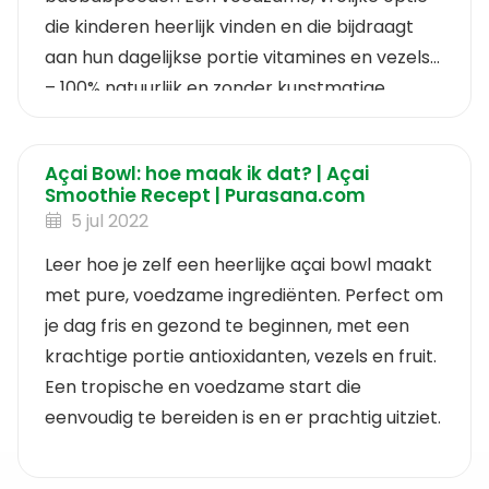
die kinderen heerlijk vinden en die bijdraagt
aan hun dagelijkse portie vitamines en vezels
– 100% natuurlijk en zonder kunstmatige
toevoegingen.
Açai Bowl: hoe maak ik dat? | Açai
Smoothie Recept | Purasana.com
5 jul 2022
Leer hoe je zelf een heerlijke açai bowl maakt
met pure, voedzame ingrediënten. Perfect om
je dag fris en gezond te beginnen, met een
krachtige portie antioxidanten, vezels en fruit.
Een tropische en voedzame start die
eenvoudig te bereiden is en er prachtig uitziet.