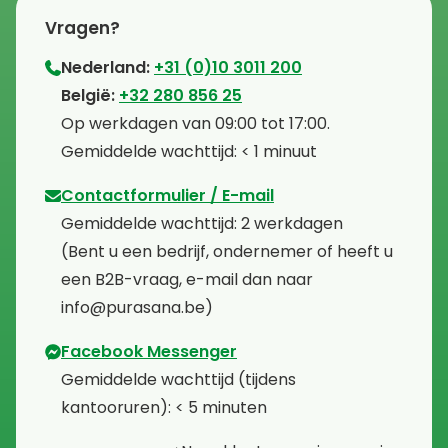
Vragen?
Nederland:
+31 (0)10 3011 200
⁠België:
+32 280 856 25
⁠⁠Op werkdagen van 09:00 tot 17:00.
⁠Gemiddelde wachttijd: < 1 minuut
Contactformulier / E-mail
⁠Gemiddelde wachttijd: 2 werkdagen
⁠(Bent u een bedrijf, ondernemer of heeft u
een B2B-vraag, e-mail dan naar
info@purasana.be)
Facebook Messenger
⁠Gemiddelde wachttijd (tijdens
kantooruren): < 5 minuten