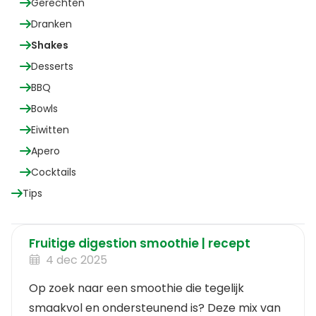
Gerechten
Dranken
Shakes
Desserts
BBQ
Bowls
Eiwitten
Apero
Cocktails
Tips
Fruitige digestion smoothie | recept
4 dec 2025
Op zoek naar een smoothie die tegelijk
smaakvol en ondersteunend is? Deze mix van