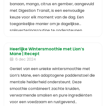
banaan, mango, citrus en gember, aangevuld
met Digestion Transit, is een eenvoudige
keuze voor elk moment van de dag. Een
toegankelijke manier om je dagelijkse
spijsverteringsroutine te ondersteunen.
Heerlijke Wintersmoothie met Lion’s
Mane | Recept
6 dec 2024
Geniet van een unieke wintersmoothie met
Lion’s Mane, een adaptogene paddenstoel die
mentale helderheid ondersteunt. Deze
smoothie combineert zachte kruiden,
verwarmende smaken en pure ingrediënten
voor een voedzaam en rustgevend