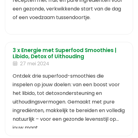
recepten met fruit en pure ingrediënten voor
een gezonde, verkwikkende start van de dag
of een voedzaam tussendoortje.
3 x Energie met Superfood Smoothies |
Libido, Detox of Uithouding
27 mei 2024
Ontdek drie superfood-smoothies die
inspelen op jouw doelen: van een boost voor
het libido, tot detoxondersteuning en
uithoudingsvermogen. Gemaakt met pure
ingrediënten, makkelijk te bereiden en volledig
natuurlijk – voor een gezonde levensstijl op
jouw maat.