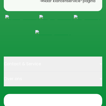
Naar klantenservice-pagina
Contact & Service
Over ons
Trustpilot