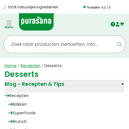
100% natuurlijke ingrediënten
:
4.3
/
5
Menu
Home
Recepten
Desserts
Desserts
Blog - Recepten & Tips
Recepten
Bakken
Superfoods
Brunch