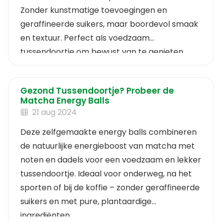
Zonder kunstmatige toevoegingen en
geraffineerde suikers, maar boordevol smaak
en textuur. Perfect als voedzaam
tussendoortje om bewust van te genieten.
Gezond Tussendoortje? Probeer de
Matcha Energy Balls
21 aug 2024
Deze zelfgemaakte energy balls combineren
de natuurlijke energieboost van matcha met
noten en dadels voor een voedzaam en lekker
tussendoortje. Ideaal voor onderweg, na het
sporten of bij de koffie – zonder geraffineerde
suikers en met pure, plantaardige
ingrediënten.