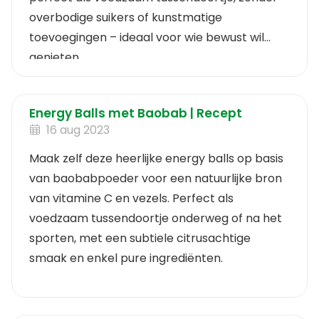
overbodige suikers of kunstmatige
toevoegingen – ideaal voor wie bewust wil
genieten.
Energy Balls met Baobab | Recept
16 aug 2023
Maak zelf deze heerlijke energy balls op basis
van baobabpoeder voor een natuurlijke bron
van vitamine C en vezels. Perfect als
voedzaam tussendoortje onderweg of na het
sporten, met een subtiele citrusachtige
smaak en enkel pure ingrediënten.