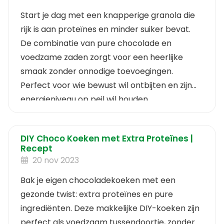
Start je dag met een knapperige granola die
rijk is aan proteïnes en minder suiker bevat.
De combinatie van pure chocolade en
voedzame zaden zorgt voor een heerlijke
smaak zonder onnodige toevoegingen.
Perfect voor wie bewust wil ontbijten en zijn
energieniveau op peil wil houden.
DIY Choco Koeken met Extra Proteïnes |
Recept
20 nov 2023
Bak je eigen chocoladekoeken met een
gezonde twist: extra proteïnes en pure
ingrediënten. Deze makkelijke DIY-koeken zijn
perfect als voedzaam tussendoortje, zonder