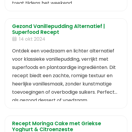
treat tijdens het weekend.
Gezond Vanillepudding Alternatief |
Superfood Recept
14 okt 2024
Ontdek een voedzaam en lichter alternatief
voor klassieke vanillepudding, verrijkt met
superfoods en plantaardige ingrediënten. Dit
recept biedt een zachte, romige textuur en
heerlijke vanillesmaak, zonder kunstmatige
toevoegingen of overbodige suikers. Perfect
als gezond dessert of voedzaam
tussendoortje.
Recept Moringa Cake met Griekse
Yoghurt & Citroenzeste