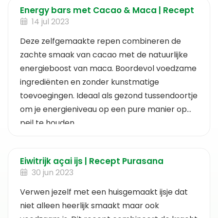
Energy bars met Cacao & Maca | Recept
14 jul 2023
Deze zelfgemaakte repen combineren de
zachte smaak van cacao met de natuurlijke
energieboost van maca. Boordevol voedzame
ingrediënten en zonder kunstmatige
toevoegingen. Ideaal als gezond tussendoortje
om je energieniveau op een pure manier op
peil te houden.
Eiwitrijk açai ijs | Recept Purasana
30 jun 2023
Verwen jezelf met een huisgemaakt ijsje dat
niet alleen heerlijk smaakt maar ook