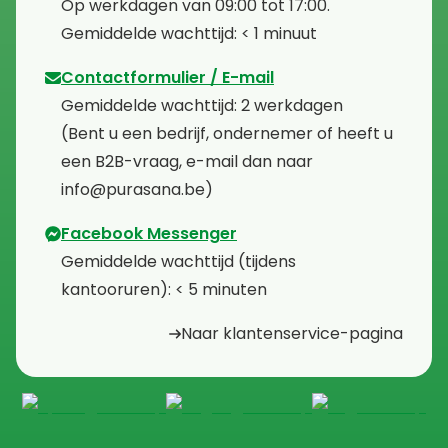
⁠⁠Op werkdagen van 09:00 tot 17:00.
⁠Gemiddelde wachttijd: < 1 minuut
Contactformulier / E-mail
⁠Gemiddelde wachttijd: 2 werkdagen
⁠(Bent u een bedrijf, ondernemer of heeft u
een B2B-vraag, e-mail dan naar
info@purasana.be)
Facebook Messenger
⁠Gemiddelde wachttijd (tijdens
kantooruren): < 5 minuten
Naar klantenservice-pagina