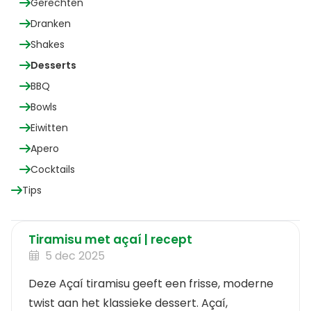
Gerechten
Dranken
Shakes
Desserts
BBQ
Bowls
Eiwitten
Apero
Cocktails
Tips
Tiramisu met açaí | recept
5 dec 2025
Deze Açaí tiramisu geeft een frisse, moderne
twist aan het klassieke dessert. Açaí,