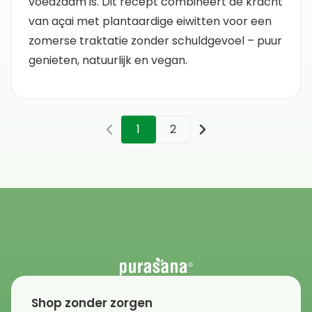
voedzaam is. Dit recept combineert de kracht
van açai met plantaardige eiwitten voor een
zomerse traktatie zonder schuldgevoel – puur
genieten, natuurlijk en vegan.
1
2
Shop zonder zorgen