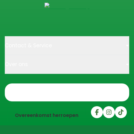
Contact & Service
Over ons
Trustpilot
Overeenkomst herroepen