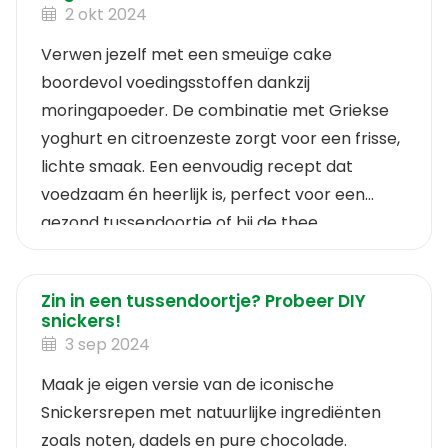
2 okt 2024
Verwen jezelf met een smeuïge cake
boordevol voedingsstoffen dankzij
moringapoeder. De combinatie met Griekse
yoghurt en citroenzeste zorgt voor een frisse,
lichte smaak. Een eenvoudig recept dat
voedzaam én heerlijk is, perfect voor een
gezond tussendoortje of bij de thee.
Zin in een tussendoortje? Probeer DIY
snickers!
3 sep 2024
Maak je eigen versie van de iconische
Snickersrepen met natuurlijke ingrediënten
zoals noten, dadels en pure chocolade.