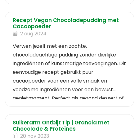
Recept Vegan Chocoladepudding met
Cacaopoeder
2 aug 2024
Verwen jezelf met een zachte,
chocoladeachtige pudding zonder dierlijke
ingrediënten of kunstmatige toevoegingen. Dit
eenvoudige recept gebruikt puur
cacaopoeder voor een volle smaak en
voedzame ingrediënten voor een bewust
genietmoment. Perfect als gezond dessert of
luxe tussendoortje.
Suikerarm Ontbijt Tip | Granola met
Chocolade & Proteïnes
20 nov 2023